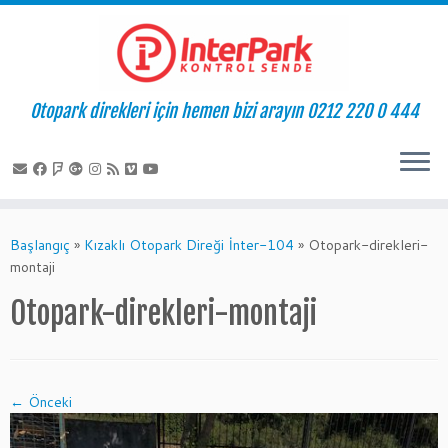
Otopark direkleri için hemen bizi arayın 0212 220 0 444
Skip
to
Başlangıç
»
Kızaklı Otopark Direği İnter-104
»
Otopark-direkleri-
content
montaji
Otopark-direkleri-montaji
← Önceki