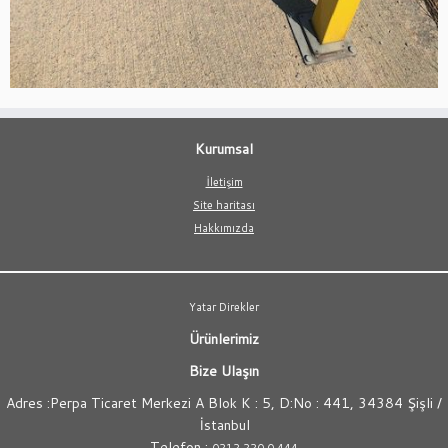
Kurumsal
İletişim
Site haritası
Hakkımızda
Yatar Direkler
Ürünlerimiz
Bize Ulaşın
Adres :Perpa Ticaret Merkezi A Blok K : 5, D:No : 441, 34384 Şişli /
İstanbul
Telefon :